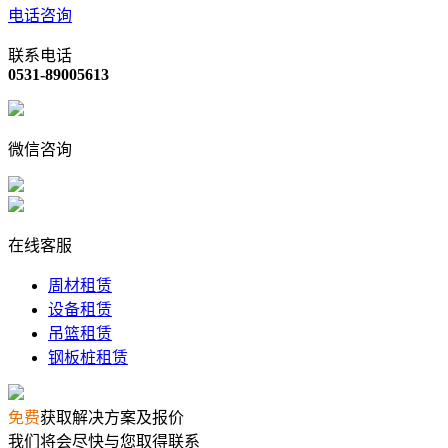
电话咨询
联系电话
0531-89005613
微信咨询
在线客服
周材租赁
设备租赁
吊篮租赁
钢板桩租赁
免费
获取解决方案及报价
我们将会尽快与您取得联系