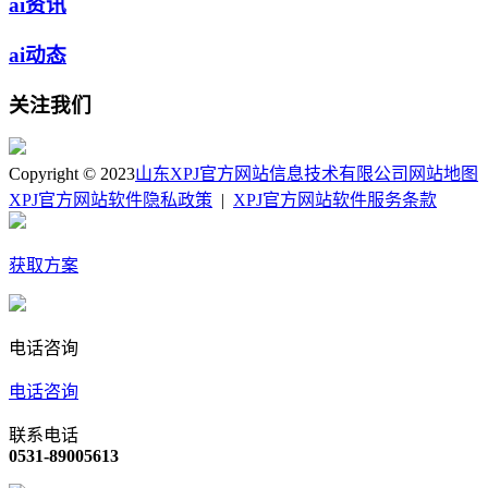
ai资讯
ai动态
关注我们
Copyright © 2023
山东XPJ官方网站信息技术有限公司
网站地图
XPJ官方网站软件隐私政策
|
XPJ官方网站软件服务条款
获取方案
电话咨询
电话咨询
联系电话
0531-89005613