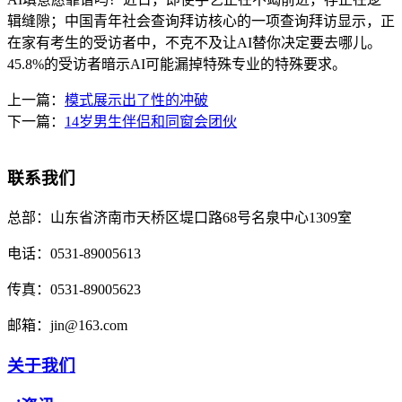
辑缝隙；中国青年社会查询拜访核心的一项查询拜访显示，正
在家有考生的受访者中，不克不及让AI替你决定要去哪儿。
45.8%的受访者暗示AI可能漏掉特殊专业的特殊要求。
上一篇：
模式展示出了性的冲破
下一篇：
14岁男生伴侣和同窗会团伙
联系我们
总部：
山东省济南市天桥区堤口路68号名泉中心1309室
电话：
0531-89005613
传真：
0531-89005623
邮箱：
jin@163.com
关于我们