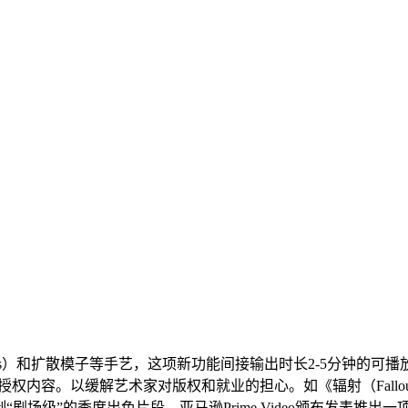
散模子等手艺，这项新功能间接输出时长2-5分钟的可播放视频，取2
权内容。以缓解艺术家对版权和就业的担心。如《辐射（Fallout）
场级”的季度出色片段。亚马逊Prime Video颁布发表推出一项名为