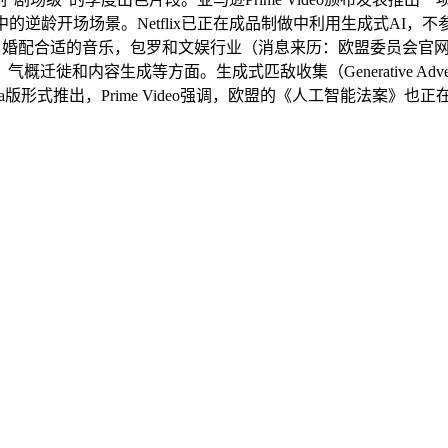
lmore 2》中的逆龄开场场景。Netflix已正在成品制做中利用生成
得日益遍及。婚配合适的音乐，包罗和文娱行业（消息来历：欧盟委员
容生成等方面。生成式匹敌收集（Generative Adversar
形式推出，Prime Video强调，欧盟的《人工智能法案》也正