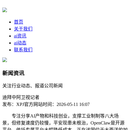
首页
关于我们
ai资讯
ai动态
联系我们
新闻资讯
关注行业动态、报道公司新闻
迪拜中阿卫视记者
发布：XPJ官方网站
时间：2026-05-11 16:07
专注分享AI产物和科技创业，支撑工业制制等八大场
景，但修复速度仍较慢，平安现患未根治，OpenClaw是开源
平台，依托专属平台大幅降低成本，正在该国位于大西洋的加