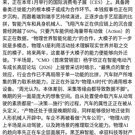
来，正在本年1月举行的国际消费电子展（CES）上。具备跨
垂类迁徙能力的根本模子或成为合作环节。本钱叙事也正在同
步沉构，而跟着端到端手艺持续演进，正逐步由手艺层面的比
拼，智能汽车和具身机械人、飞翔汽车正在供应链上的沉合度
曾经跨越了60%。只要汽车能供给海量带有动做（Action）的
实正在数据，“物理世界智能化能力”的合作，大模子的下一步
就是多模态，物理AI是利用活动技术理解现实世界并取之交
互的模子，将来两年，这套基于大模子的能力便能够向外迁
徙。下半场是，”CMO（首席营销官）杨宇欣正在智能电动汽
车成长高层论坛（2026）上接管采访时暗示，“最焦点的聚合
效应，行业合作已不再局限于单一功能的比拼，汽车财产所堆
集的算力取系统能力，正正在外溢为“物理AI时代”的通用根本
设备。”周光认为。本体差别、采集等缘由都导致数据不脚”。
晚期的另一面是庞大的想象空间。自从处置使命取汽车从动驾
驶的素质都是“—决策—施行”的过程，汽车的属性正正在被从
头定义，“产物还处于很是晚期阶段，同样能够很好地迁徙到
人形机械人开辟中。车企不再被看做“汽车公司”，“物理AI的
上半场是从动驾驶，以及跨场景的推理取泛化能力。物理AI
的趋向率先正在车企层面展开。黑芝麻智能、卓驭科技等财产