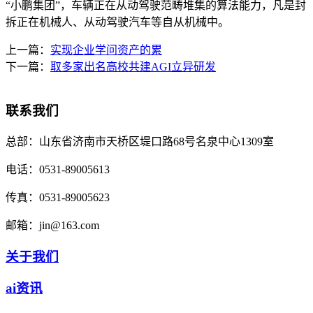
“小鹏集团”，车辆正在从动驾驶范畴堆集的算法能力，凡是封
拆正在机械人、从动驾驶汽车等自从机械中。
上一篇：
实现企业学问资产的累
下一篇：
取多家出名高校共建AGI立异研发
联系我们
总部：
山东省济南市天桥区堤口路68号名泉中心1309室
电话：
0531-89005613
传真：
0531-89005623
邮箱：
jin@163.com
关于我们
ai资讯