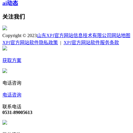
ai动态
关注我们
Copyright © 2023
山东XPJ官方网站信息技术有限公司
网站地图
XPJ官方网站软件隐私政策
|
XPJ官方网站软件服务条款
获取方案
电话咨询
电话咨询
联系电话
0531-89005613