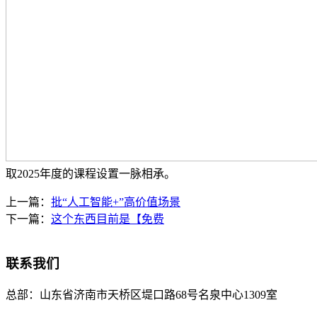
取2025年度的课程设置一脉相承。
上一篇：
批“人工智能+”高价值场景
下一篇：
这个东西目前是【免费
联系我们
总部：
山东省济南市天桥区堤口路68号名泉中心1309室