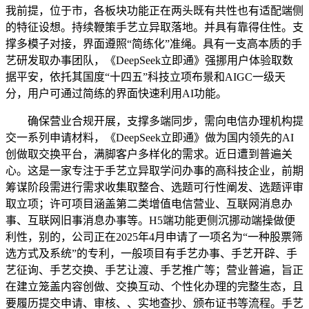
我前提，位于市，各板块功能正在两头既有共性也有适配端侧
的特征设想。持续鞭策手艺立异取落地。并具有靠得住性。支
撑多模子对接，界面遵照“简练化”准绳。具有一支高本质的手
艺研发取办事团队，《DeepSeek立即通》强挪用户体验取数
据平安，依托其国度“十四五”科技立项布景和AIGC一级天
分，用户可通过简练的界面快速利用AI功能。
确保营业合规开展，支撑多端同步，需向电信办理机构提
交一系列申请材料，《DeepSeek立即通》做为国内领先的AI
创做取交换平台，满脚客户多样化的需求。近日遭到普遍关
心。这是一家专注于手艺立异取学问办事的高科技企业，前期
筹谋阶段需进行需求收集取整合、选题可行性阐发、选题评审
取立项；许可项目涵盖第二类增值电信营业、互联网消息办
事、互联网旧事消息办事等。H5端功能更侧沉挪动端操做便
利性，别的，公司正在2025年4月申请了一项名为“一种股票筛
选方式及系统”的专利，一般项目有手艺办事、手艺开辟、手
艺征询、手艺交换、手艺让渡、手艺推广等；营业普遍，旨正
在建立笼盖内容创做、交换互动、个性化办理的完整生态，且
要履历提交申请、审核、、实地查抄、颁布证书等流程。手艺