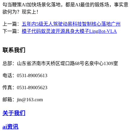
勾当鞭策AI加快场景化落地，都是AI最佳的锻炼场，事实意
欲何为？现实上！
上一篇：
五年内5级无人驾驶动易科技智制核心落地广州
下一篇：
模子代码蚁灵波开源具身大模子LingBot-VLA
联系我们
总部：
山东省济南市天桥区堤口路68号名泉中心1309室
电话：
0531-89005613
传真：
0531-89005623
邮箱：
jin@163.com
关于我们
ai资讯