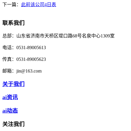
下一篇：
此前该公司4日表
联系我们
总部：
山东省济南市天桥区堤口路68号名泉中心1309室
电话：
0531-89005613
传真：
0531-89005623
邮箱：
jin@163.com
关于我们
ai资讯
ai动态
关注我们