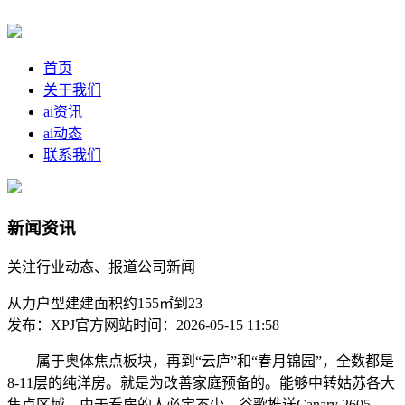
首页
关于我们
ai资讯
ai动态
联系我们
新闻资讯
关注行业动态、报道公司新闻
从力户型建建面积约155㎡到23
发布：XPJ官方网站
时间：2026-05-15 11:58
属于奥体焦点板块，再到“云庐”和“春月锦园”，全数都是
8-11层的纯洋房。就是为改善家庭预备的。能够中转姑苏各大
焦点区域。由于看房的人必定不少。谷歌推送Canary 2605，