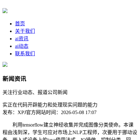
首页
关于我们
ai资讯
ai动态
联系我们
新闻资讯
关注行业动态、报道公司新闻
实正在代码开辟能力和处理现实问题的能力
发布：XPJ官方网站
时间：2026-05-08 17:07
利用tensorflow建立神经收集并完成图像分类使命。本课
程由浅到深，学生可应对市场上NLP工程师，次要用于挪动设
备、嵌入式设备上的java使用法式。IO操做，控制分类、回