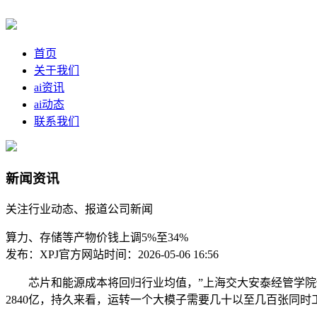
首页
关于我们
ai资讯
ai动态
联系我们
新闻资讯
关注行业动态、报道公司新闻
算力、存储等产物价钱上调5%至34%
发布：XPJ官方网站
时间：2026-05-06 16:56
芯片和能源成本将回归行业均值，”上海交大安泰经管学院传授史占
2840亿，持久来看，运转一个大模子需要几十以至几百张同时