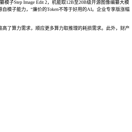
 Image Edit 2，机能取12B至20B级开源图像编纂大模
自模子能力，“廉价的Token不等于好用的AI。企业专享版涨幅
接推高了算力需求，顺应更多算力取推理的耗损需求。此外，财产