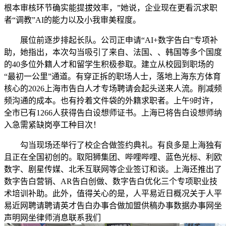
根本审核环节确实能提拔效率，”她说，企业现在更看沉求职
者“调教”AI的能力以及小我审美程度。
展位前逐步排起长队。公司正申请“AI+数字告白”专项补
助，她指出，本次勾当吸引了来自、法国、、韩国等多个国度
的40多位外籍人才和留学生积极参取。建立从校园到职场的
“最初一公里”通道。有穿正拆的职场人士，落地上海东方体育
核心的2026上海市告白人才专场聘请会起头送来人流。削减频
频沟通的成本。也有拎着文件袋的外籍求职者。上午9时许，
全市已有1266人获得告白设想师证书。上海已将告白设想师纳
入急需紧缺岗亭工种目次！
勾当现场还举行了校企合做签约典礼。有良多是上海独有
且正在全国初创的。取阳狮集团、哔哩哔哩、蓝色光标、利欧
数字、剧星传媒、北禾互联网等企业签订和谈。上海还推出了
数字告白营销、AR告白创做、数字告白优化三个专项职业技
术培训补助。此外，值得关心的是，人平易近日概况关于人平
易近网聘请聘请英才告白办事合做加盟供稿办事数据办事网坐
声明网坐律师消息联系我们