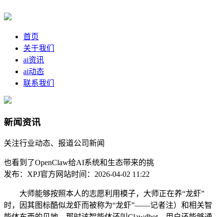
首页
关于我们
ai资讯
ai动态
联系我们
新闻资讯
关注行业动态、报道公司新闻
也看到了OpenClaw给AI系统和生态带来的挑
发布：XPJ官方网站
时间：2026-04-02 11:22
大师能够按照本人的志愿利用模子，大师正在养“龙虾”
时，因其图标酷似龙虾而被称为“龙虾”——记者注）和相关智
能体东西的见地。那时该智能体还叫Clawdbot。用户还能够通