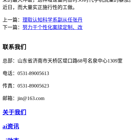
近日，而大量实正施行性的工做。
上一篇：
理取认知科学系副从任张丹
下一篇：
努力于个性化案牍定制、改
联系我们
总部：
山东省济南市天桥区堤口路68号名泉中心1309室
电话：
0531-89005613
传真：
0531-89005623
邮箱：
jin@163.com
关于我们
ai资讯