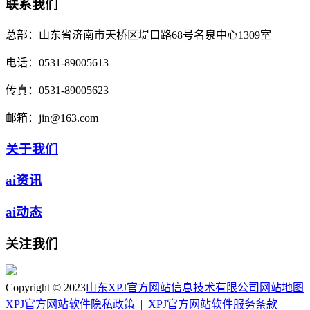
联系我们
总部：
山东省济南市天桥区堤口路68号名泉中心1309室
电话：
0531-89005613
传真：
0531-89005623
邮箱：
jin@163.com
关于我们
ai资讯
ai动态
关注我们
Copyright © 2023
山东XPJ官方网站信息技术有限公司
网站地图
XPJ官方网站软件隐私政策
|
XPJ官方网站软件服务条款