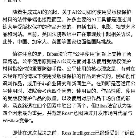
随着生成式AI的兴起，关于AI公司如何使用受版权保护
材料的法律争端也接踵而至。许多主要的AI工具都是通过训
练大量受版权保护的作品开发的，包括书籍、电影、视觉艺术
品和网站。目前，美国法院系统中正在审理数十起相关诉讼，
此外，中国、加拿大、英国等国家也面临国际挑战。
值得注意的是，Bibas法官在“公平使用”问题上支持了汤
森路透。公平使用原则是AI公司在面对非法使用受版权保护
材料指控时的重要防御手段。公平使用的核心理念是，有时在
未经许可的情况下使用受版权保护的作品是合法的，例如创作
讽刺作品，或用于非商业研究和新闻生产。在判断是否适用公
平使用时，法院会考虑四个因素：使用目的、作品性质、使用
的受版权保护作品的数量，以及使用对原作品市场价值的影
响。汤森路透在四个因素中胜出了两个，但Bibas法官认为第
四个因素最为重要，并裁定Ross“意图通过开发市场替代品与
Westlaw竞争”。
即使在这次裁决之前，Ross Intelligence已经感受到了诉讼