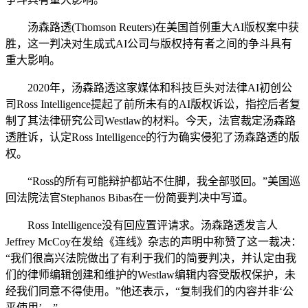
汤森路透(Thomson Reuters)在美国首例重大AI版权案中获
胜，这一判决对生成式AI公司与版权持有者之间的争斗具有
重大影响。
2020年，汤森路透这家媒体和科技巨头对法律AI初创公
司Ross Intelligence提起了前所未有的AI版权诉讼，指控后者复
制了其法律研究公司Westlaw的材料。今天，法官裁定汤森路
透胜诉，认定Ross Intelligence的行为确实侵犯了汤森路透的版
权。
“Ross的所有可能辩护都站不住脚，我全部驳回。”美国巡
回法院法官Stephanos Bibas在一份简要判决中写道。
Ross Intelligence没有回应置评请求。汤森路透发言人
Jeffrey McCoy在发给《连线》杂志的声明中称赞了这一裁决：
“我们很高兴法院做出了有利于我们的简要判决，并认定由我
们的律师编辑创建和维护的Westlaw编辑内容受版权保护，未
经我们同意不得使用。”他还表示，“复制我们的内容并非‘公
平使用’。”