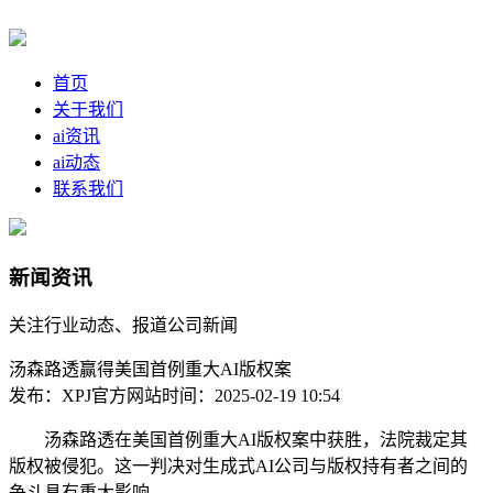
首页
关于我们
ai资讯
ai动态
联系我们
新闻资讯
关注行业动态、报道公司新闻
汤森路透赢得美国首例重大AI版权案
发布：XPJ官方网站
时间：2025-02-19 10:54
汤森路透在美国首例重大AI版权案中获胜，法院裁定其
版权被侵犯。这一判决对生成式AI公司与版权持有者之间的
争斗具有重大影响。