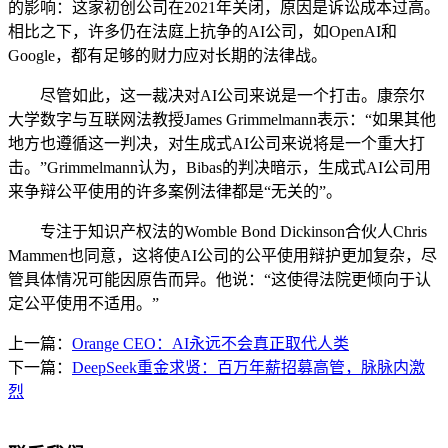
的影响：这家初创公司在2021年关闭，原因是诉讼成本过高。
相比之下，许多仍在法庭上抗争的AI公司，如OpenAI和
Google，都有足够的财力应对长期的法律战。
尽管如此，这一裁决对AI公司来说是一个打击。康奈尔
大学数字与互联网法教授James Grimmelmann表示：“如果其他
地方也遵循这一判决，对生成式AI公司来说将是一个重大打
击。”Grimmelmann认为，Bibas的判决暗示，生成式AI公司用
来争辩公平使用的许多案例法律都是“无关的”。
专注于知识产权法的Womble Bond Dickinson合伙人Chris
Mammen也同意，这将使AI公司的公平使用辩护更加复杂，尽
管具体情况可能因原告而异。他说：“这使得法院更倾向于认
定公平使用不适用。”
上一篇：
Orange CEO：AI永远不会真正取代人类
下一篇：
DeepSeek重金求贤：百万年薪招募高管，脉脉内激
烈