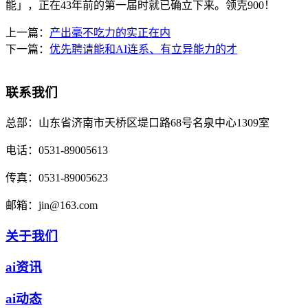
能」，正在43年前的第一届时就已确立下来。领克900！
上一篇：
产出毫不吃力的实正在内
下一篇：
优先聘请能和AI连系、有立异能力的才
联系我们
总部：
山东省济南市天桥区堤口路68号名泉中心1309室
电话：
0531-89005613
传真：
0531-89005623
邮箱：
jin@163.com
关于我们
ai资讯
ai动态