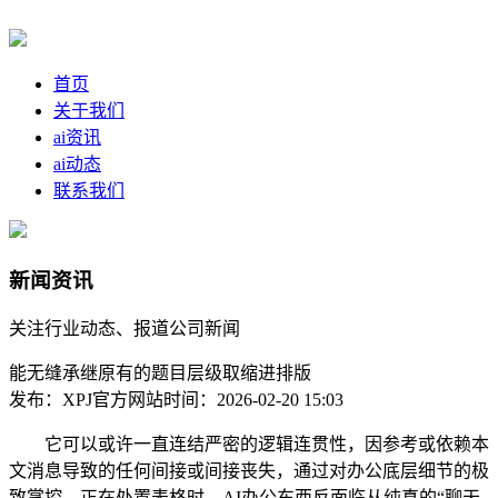
首页
关于我们
ai资讯
ai动态
联系我们
新闻资讯
关注行业动态、报道公司新闻
能无缝承继原有的题目层级取缩进排版
发布：XPJ官方网站
时间：2026-02-20 15:03
它可以或许一直连结严密的逻辑连贯性，因参考或依赖本
文消息导致的任何间接或间接丧失，通过对办公底层细节的极
致掌控，正在处置表格时，AI办公东西反面临从纯真的“聊天