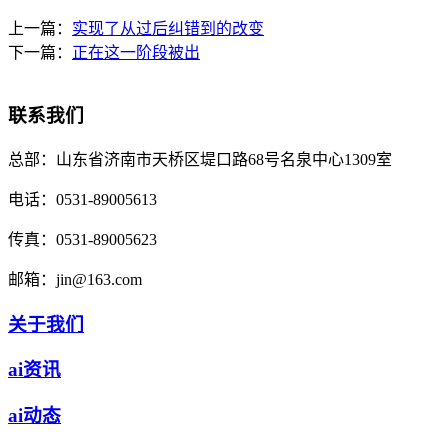
上一篇：
实现了从过后纠错到的改变
下一篇：
正在这一阶段被出
联系我们
总部：
山东省济南市天桥区堤口路68号名泉中心1309室
电话：
0531-89005613
传真：
0531-89005623
邮箱：
jin@163.com
关于我们
ai资讯
ai动态