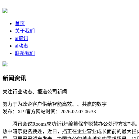
首页
关于我们
ai资讯
ai动态
联系我们
新闻资讯
关注行业动态、报道公司新闻
努力于为政企客户供给智能高效、、共赢的数字
发布：XPJ官方网站
时间：2026-02-07 06:33
腾讯会议Rooms成功斩获“编纂保举聪慧办公处理方案”项。
热中暗示更名换姓，近日，挡正在企业营业成长面前的最大拦
段，阿里巴巴颁布发表，协同办公的越来越多的需求场景，12